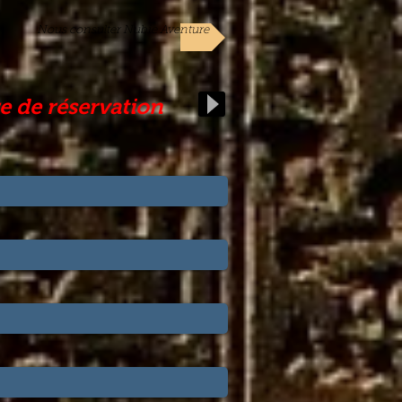
Nous consulter Nubie Aventure
e de réservation