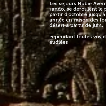
Les séjours Nubie Ave
rando, se déroulent le 
partir d'octobre jusqu'
année en raison des for
désert à partir de juin.
cependant toutes vos 
éudiées